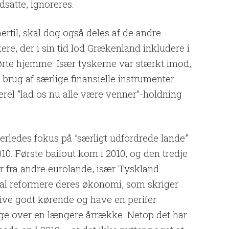
dsatte, ignoreres.
rtil, skal dog også deles af de andre
ere, der i sin tid lod Grækenland inkludere i
ørte hjemme. Især tyskerne var stærkt imod,
brug af særlige finansielle instrumenter
rel ”lad os nu alle være venner”-holdning
erledes fokus på ”særligt udfordrede lande”
10. Første bailout kom i 2010, og den tredje
r fra andre eurolande, især Tyskland.
al reformere deres økonomi, som skriger
blive godt kørende og have en perifer
age over en længere årrække. Netop det har