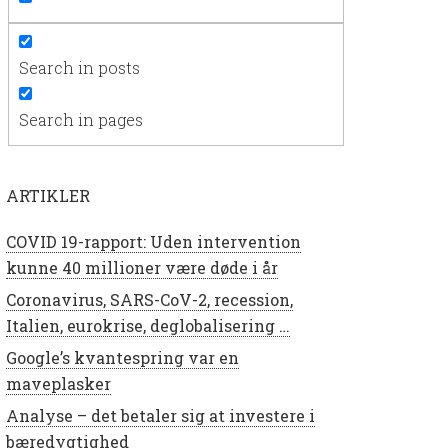
Search in posts
Search in pages
ARTIKLER
COVID 19-rapport: Uden intervention
kunne 40 millioner være døde i år
Coronavirus, SARS-CoV-2, recession,
Italien, eurokrise, deglobalisering …
Google’s kvantespring var en
maveplasker
Analyse – det betaler sig at investere i
bæredygtighed