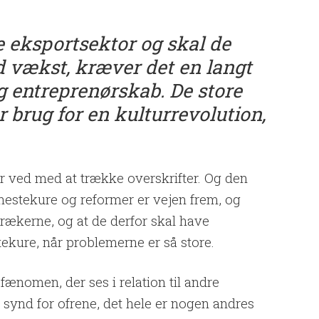
e eksportsektor og skal de
 vækst, kræver det en langt
g entreprenørskab. De store
brug for en kulturrevolution,
r ved med at trække overskrifter. Og den
t hestekure og reformer er vejen frem, og
grækerne, og at de derfor skal have
ekure, når problemerne er så store.
fænomen, der ses i relation til andre
synd for ofrene, det hele er nogen andres