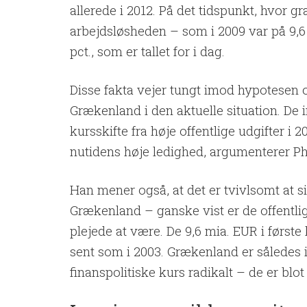
allerede i 2012. På det tidspunkt, hvor 
arbejdsløsheden – som i 2009 var på 9,6 p
pct., som er tallet for i dag.
Disse fakta vejer tungt imod hypotesen o
Grækenland i den aktuelle situation. De
kursskifte fra høje offentlige udgifter i
nutidens høje ledighed, argumenterer Ph
Han mener også, at det er tvivlsomt at s
Grækenland – ganske vist er de offentlig
plejede at være. De 9,6 mia. EUR i første
sent som i 2003. Grækenland er således i
finanspolitiske kurs radikalt – de er blot