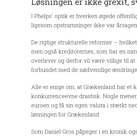
Løsningen er ikke grexit, 
I Phelps’ optik er hverken øgede offentli
ligesom opstramninger ikke var årsagen
De rigtige strukturelle reformer – hvilke
men også kreditorernes, som har en natur
overlever og derfor vil være villige til
forbundet med de nødvendige ændringe
Alle er enige om, at Grækenland har et
konkurrenceevne drastisk. Nogle mener, 
euroen og få sin egen valuta i stærkt ne
løsningen for Grækenland.
Som Daniel Gros påpeger i en kronik ogs