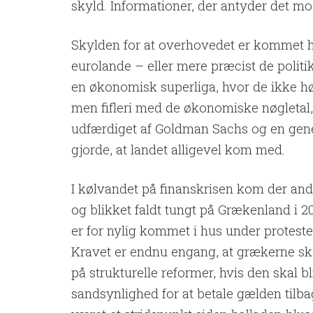
skyld. Informationer, der antyder det mo
Skylden for at overhovedet er kommet he
eurolande – eller mere præcist de politik
en økonomisk superliga, hvor de ikke h
men fifleri med de økonomiske nøgletal, 
udfærdiget af Goldman Sachs og en gene
gjorde, at landet alligevel kom med.
I kølvandet på finanskrisen kom der and
og blikket faldt tungt på Grækenland i 20
er for nylig kommet i hus under proteste
Kravet er endnu engang, at grækerne sk
på strukturelle reformer, hvis den skal 
sandsynlighed for at betale gælden tilb