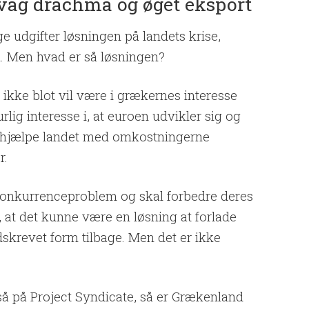
svag drachma og øget eksport
ge udgifter løsningen på landets krise,
. Men hvad er så løsningen?
t ikke blot vil være i grækernes interesse
lig interesse i, at euroen udvikler sig og
 at hjælpe landet med omkostningerne
r.
 konkurrenceproblem og skal forbedre deres
at det kunne være en løsning at forlade
dskrevet form tilbage. Men det er ikke
å på Project Syndicate, så er Grækenland