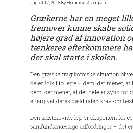
august 17, 2015
By
Flemming Østergaard
Grækerne har en meget lill
fremover kunne skabe solid
højere grad af innovation o
tænkeres efterkommere har 
der skal starte i skolen.
Den græske tragikomiske situation blive
deler folk i to lejre – dem, der mener, a
dem, der mener, at det hele er synd for 
eftergivet deres gæld uden krav om hest
Den sidstnævnte lejr er eksponent for et 
samfundsmæssige udfordringer – det er 