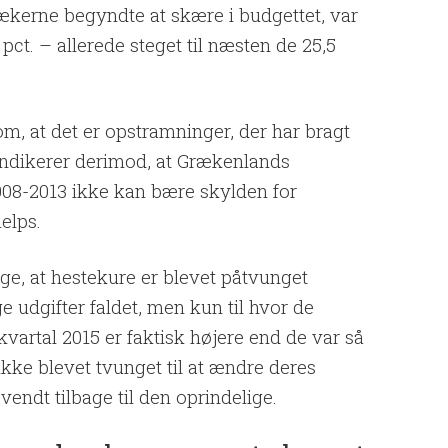
grækerne begyndte at skære i budgettet, var
ct. – allerede steget til næsten de 25,5
m, at det er opstramninger, der har bragt
 indikerer derimod, at Grækenlands
 2008-2013 ikke kan bære skylden for
elps.
ige, at hestekure er blevet påtvunget
e udgifter faldet, men kun til hvor de
 kvartal 2015 er faktisk højere end de var så
kke blevet tvunget til at ændre deres
 vendt tilbage til den oprindelige.