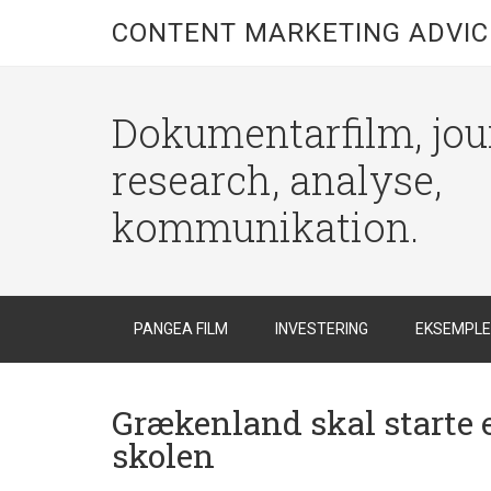
CONTENT MARKETING ADVIC
Dokumentarfilm, jour
research, analyse,
kommunikation.
PANGEA FILM
INVESTERING
EKSEMPL
Grækenland skal starte e
skolen