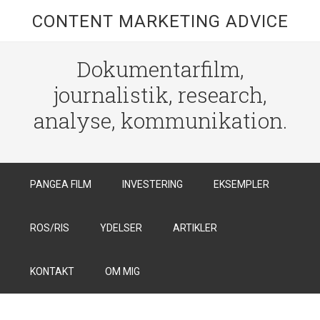
CONTENT MARKETING ADVICE
Dokumentarfilm,
journalistik, research,
analyse, kommunikation.
PANGEA FILM
INVESTERING
EKSEMPLER
ROS/RIS
YDELSER
ARTIKLER
KONTAKT
OM MIG