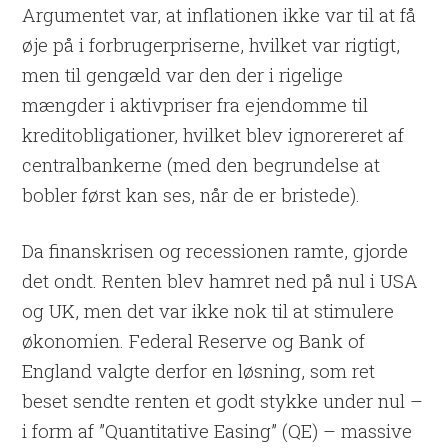
Argumentet var, at inflationen ikke var til at få
øje på i forbrugerpriserne, hvilket var rigtigt,
men til gengæld var den der i rigelige
mængder i aktivpriser fra ejendomme til
kreditobligationer, hvilket blev ignorereret af
centralbankerne (med den begrundelse at
bobler først kan ses, når de er bristede).
Da finanskrisen og recessionen ramte, gjorde
det ondt. Renten blev hamret ned på nul i USA
og UK, men det var ikke nok til at stimulere
økonomien. Federal Reserve og Bank of
England valgte derfor en løsning, som ret
beset sendte renten et godt stykke under nul –
i form af ”Quantitative Easing” (QE) – massive