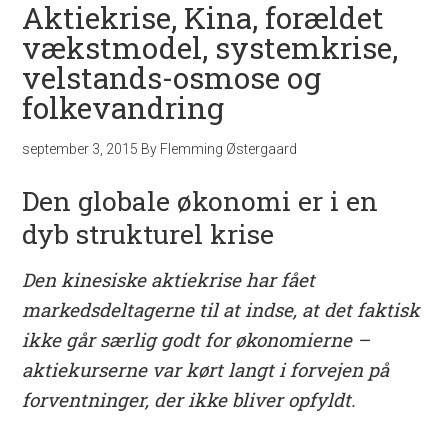
Aktiekrise, Kina, forældet
vækstmodel, systemkrise,
velstands-osmose og
folkevandring
september 3, 2015
By
Flemming Østergaard
Den globale økonomi er i en
dyb strukturel krise
Den kinesiske aktiekrise har fået
markedsdeltagerne til at indse, at det faktisk
ikke går særlig godt for økonomierne –
aktiekurserne var kørt langt i forvejen på
forventninger, der ikke bliver opfyldt.