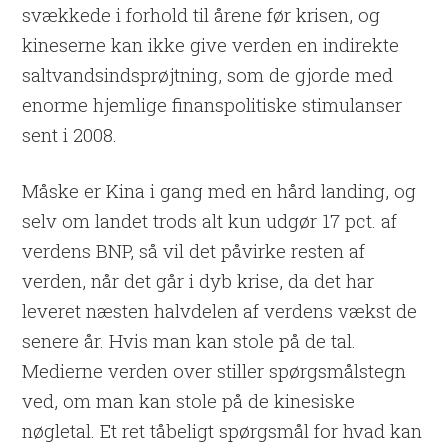
svækkede i forhold til årene før krisen, og
kineserne kan ikke give verden en indirekte
saltvandsindsprøjtning, som de gjorde med
enorme hjemlige finanspolitiske stimulanser
sent i 2008.
Måske er Kina i gang med en hård landing, og
selv om landet trods alt kun udgør 17 pct. af
verdens BNP, så vil det påvirke resten af
verden, når det går i dyb krise, da det har
leveret næsten halvdelen af verdens vækst de
senere år. Hvis man kan stole på de tal.
Medierne verden over stiller spørgsmålstegn
ved, om man kan stole på de kinesiske
nøgletal. Et ret tåbeligt spørgsmål for hvad kan