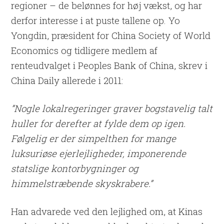
regioner – de belønnes for høj vækst, og har
derfor interesse i at puste tallene op. Yo
Yongdin, præsident for China Society of World
Economics og tidligere medlem af
renteudvalget i Peoples Bank of China, skrev i
China Daily allerede i 2011:
”Nogle lokalregeringer graver bogstavelig talt
huller for derefter at fylde dem op igen.
Følgelig er der simpelthen for mange
luksuriøse ejerlejligheder, imponerende
statslige kontorbygninger og
himmelstræbende skyskrabere.”
Han advarede ved den lejlighed om, at Kinas