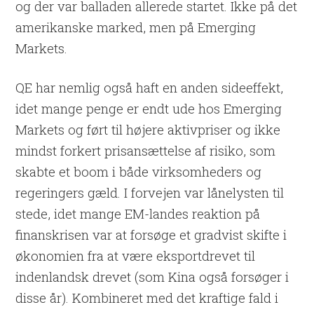
og der var balladen allerede startet. Ikke på det
amerikanske marked, men på Emerging
Markets.
QE har nemlig også haft en anden sideeffekt,
idet mange penge er endt ude hos Emerging
Markets og ført til højere aktivpriser og ikke
mindst forkert prisansættelse af risiko, som
skabte et boom i både virksomheders og
regeringers gæld. I forvejen var lånelysten til
stede, idet mange EM-landes reaktion på
finanskrisen var at forsøge et gradvist skifte i
økonomien fra at være eksportdrevet til
indenlandsk drevet (som Kina også forsøger i
disse år). Kombineret med det kraftige fald i