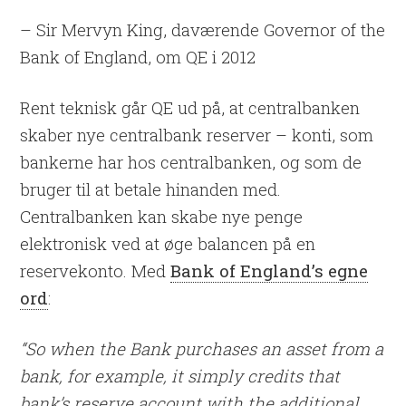
– Sir Mervyn King, daværende Governor of the
Bank of England, om QE i 2012
Rent teknisk går QE ud på, at centralbanken
skaber nye centralbank reserver – konti, som
bankerne har hos centralbanken, og som de
bruger til at betale hinanden med.
Centralbanken kan skabe nye penge
elektronisk ved at øge balancen på en
reservekonto. Med
Bank of England’s egne
ord
:
“So when the Bank purchases an asset from a
bank, for example, it simply credits that
bank’s reserve account with the additional