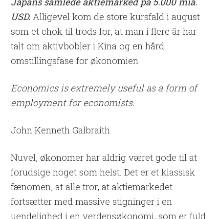
Japans samlede aktiemarked på 5.000 mia.
USD.
Alligevel kom de store kursfald i august
som et chok til trods for, at man i flere år har
talt om aktivbobler i Kina og en hård
omstillingsfase for økonomien.
Economics is extremely useful as a form of
employment for economists.
John Kenneth Galbraith
Nuvel, økonomer har aldrig været gode til at
forudsige noget som helst. Det er et klassisk
fænomen, at alle tror, at aktiemarkedet
fortsætter med massive stigninger i en
uendelighed i en verdensøkonomi, som er fuld