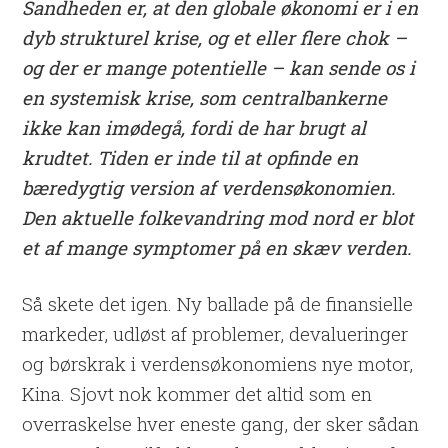
Sandheden er, at den globale økonomi er i en
dyb strukturel krise, og et eller flere chok –
og der er mange potentielle – kan sende os i
en systemisk krise, som centralbankerne
ikke kan imødegå, fordi de har brugt al
krudtet. Tiden er inde til at opfinde en
bæredygtig version af verdensøkonomien.
Den aktuelle folkevandring mod nord er blot
et af mange symptomer på en skæv verden.
Så skete det igen. Ny ballade på de finansielle
markeder, udløst af problemer, devalueringer
og børskrak i verdensøkonomiens nye motor,
Kina. Sjovt nok kommer det altid som en
overraskelse hver eneste gang, der sker sådan