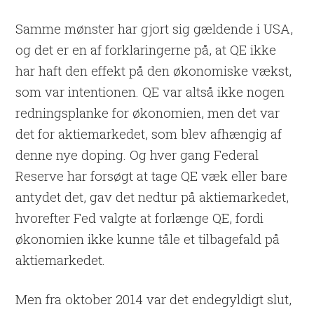
Samme mønster har gjort sig gældende i USA,
og det er en af forklaringerne på, at QE ikke
har haft den effekt på den økonomiske vækst,
som var intentionen. QE var altså ikke nogen
redningsplanke for økonomien, men det var
det for aktiemarkedet, som blev afhængig af
denne nye doping. Og hver gang Federal
Reserve har forsøgt at tage QE væk eller bare
antydet det, gav det nedtur på aktiemarkedet,
hvorefter Fed valgte at forlænge QE, fordi
økonomien ikke kunne tåle et tilbagefald på
aktiemarkedet.
Men fra oktober 2014 var det endegyldigt slut,