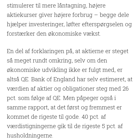
stimulerer til mere låntagning, højere
aktiekurser giver højere forbrug – begge dele
hjælper investeringer, løfter efterspørgselen og
forstærker den økonomiske vækst.
En del af forklaringen på, at aktierne er steget
så meget rundt omkring, selv om den
økonomiske udvikling ikke er fulgt med, er
altså QE. Bank of England har selv estimeret, at
værdien af aktier og obligationer steg med 26
pct. som følge af QE. Men påpeger også i
samme rapport, at det først og fremmest er
kommet de rigeste til gode. 40 pct. af
værdistigningerne gik til de rigeste 5 pct. af
husholdningerne.