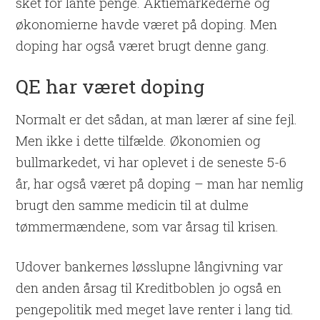
sket for lånte penge. Aktiemarkederne og
økonomierne havde været på doping. Men
doping har også været brugt denne gang.
QE har været doping
Normalt er det sådan, at man lærer af sine fejl.
Men ikke i dette tilfælde. Økonomien og
bullmarkedet, vi har oplevet i de seneste 5-6
år, har også været på doping – man har nemlig
brugt den samme medicin til at dulme
tømmermændene, som var årsag til krisen.
Udover bankernes løsslupne långivning var
den anden årsag til Kreditboblen jo også en
pengepolitik med meget lave renter i lang tid.