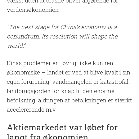
vækst uden at crashe bliver afgørende for
verdensøkonomien:
“The next stage for China’s economy is a
conundrum. Its resolution will shape the
world.”
Kinas problemer er i øvrigt ikke kun rent
økonomiske – landet er ved at blive kvalt i sin
egen forurening, vandmangelen er katastrofal,
landbrugsjorden for knap til den enorme
befolkning, aldringen af befolkningen er stærkt
accelererende m.v.
Aktiemarkedet var løbet for
langt fra økonomien