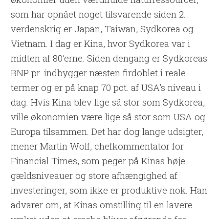
som har opnået noget tilsvarende siden 2.
verdenskrig er Japan, Taiwan, Sydkorea og
Vietnam. I dag er Kina, hvor Sydkorea var i
midten af 80’erne. Siden dengang er Sydkoreas
BNP pr. indbygger næsten firdoblet i reale
termer og er på knap 70 pct. af USA’s niveau i
dag. Hvis Kina blev lige så stor som Sydkorea,
ville økonomien være lige så stor som USA og
Europa tilsammen. Det har dog lange udsigter,
mener Martin Wolf, chefkommentator for
Financial Times, som peger på Kinas høje
gældsniveauer og store afhængighed af
investeringer, som ikke er produktive nok. Han
advarer om, at Kinas omstilling til en lavere