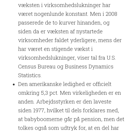
væksten i virksomhedslukninger har
været nogenlunde konstant. Men i 2008
passerede de to kurver hinanden, og
siden da er væksten af nystartede
virksomheder faldet yderligere, mens der
har været en stigende vækst i
virksomhedslukninger, viser tal fra U.S.
Census Bureau og Business Dynamics
Statistics.
Den amerikanske ledighed er officielt
omkring 5,3 pct. Men virkeligheden er en
anden. Arbejdsstyrken er den laveste
siden 1977, hvilket til dels forklares med,
at babyboomerne går på pension, men det
tolkes også som udtryk for, at en del har