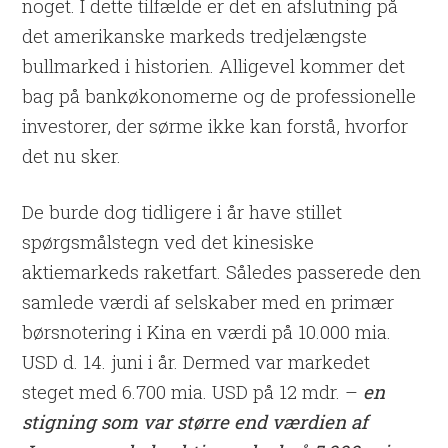
noget. I dette tilfælde er det en afslutning på
det amerikanske markeds tredjelængste
bullmarked i historien. Alligevel kommer det
bag på bankøkonomerne og de professionelle
investorer, der sørme ikke kan forstå, hvorfor
det nu sker.
De burde dog tidligere i år have stillet
spørgsmålstegn ved det kinesiske
aktiemarkeds raketfart. Således passerede den
samlede værdi af selskaber med en primær
børsnotering i Kina en værdi på 10.000 mia.
USD d. 14. juni i år. Dermed var markedet
steget med 6.700 mia. USD på 12 mdr. –
en
stigning som var større end værdien af