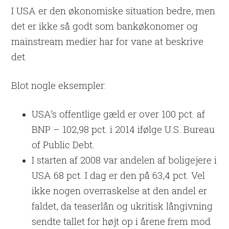
I USA er den økonomiske situation bedre, men
det er ikke så godt som bankøkonomer og
mainstream medier har for vane at beskrive
det.
Blot nogle eksempler:
USA’s offentlige gæld er over 100 pct. af
BNP – 102,98 pct. i 2014 ifølge U.S. Bureau
of Public Debt.
I starten af 2008 var andelen af boligejere i
USA 68 pct. I dag er den på 63,4 pct. Vel
ikke nogen overraskelse at den andel er
faldet, da teaserlån og ukritisk långivning
sendte tallet for højt op i årene frem mod