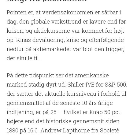
Pointen er, at verdensøkonomien er sårbar i
dag, den globale væksttrend er lavere end før
krisen, og aktiekurserne var kommet for højt
op. Kinas devaluering, krise og efterfølgende
nedtur på aktiemarkedet var blot den trigger,
der skulle til.
På dette tidspunkt ser det amerikanske
marked stadig dyrt ud. Shiller P/E for S&P 500,
der sætter det aktuelle kursniveau i forhold til
gennemsnittet af de seneste 10 års årlige
indtjening, er på 25 – hvilket er knap 50 pct.
højere end det historiske gennemsnit siden
1880 på 16,6. Andrew Lapthorne fra Societè