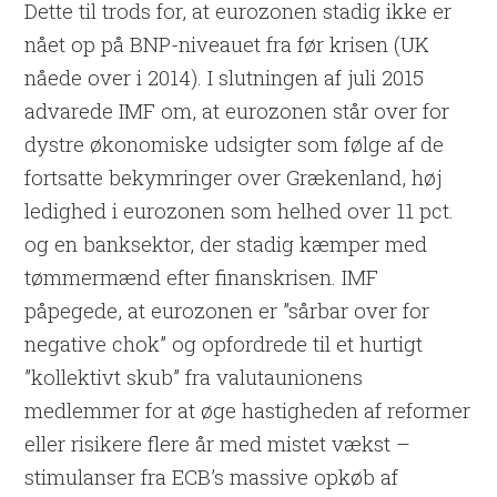
Dette til trods for, at eurozonen stadig ikke er
nået op på BNP-niveauet fra før krisen (UK
nåede over i 2014). I slutningen af juli 2015
advarede IMF om, at eurozonen står over for
dystre økonomiske udsigter som følge af de
fortsatte bekymringer over Grækenland, høj
ledighed i eurozonen som helhed over 11 pct.
og en banksektor, der stadig kæmper med
tømmermænd efter finanskrisen. IMF
påpegede, at eurozonen er ”sårbar over for
negative chok” og opfordrede til et hurtigt
”kollektivt skub” fra valutaunionens
medlemmer for at øge hastigheden af reformer
eller risikere flere år med mistet vækst –
stimulanser fra ECB’s massive opkøb af