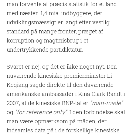
man forvente af præcis statistik for et land
med næsten 1,4 mia. indbyggere, der
udviklingsmæssigt er langt efter vestlig
standard på mange fronter, præget af
korruption og magtmisbrug i et
undertrykkende partidiktatur.
Svaret er nej, og det er ikke noget nyt. Den
nuværende kinesiske premierminister Li
Keqiang sagde direkte til den daværende
amerikanske ambassadør i Kina Clark Randt i
2007, at de kinesiske BNP-tal er
”man-made”
og
”for reference only”
. I den forbindelse skal
man være opmærksom på måden, der
indsamles data på i de forskellige kinesiske