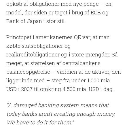
opkøb af obligationer med nye penge – en
model, der siden er taget i brug af ECB og
Bank of Japan i stor stil.
Princippet i amerikanernes QE var, at man
købte statsobligationer og
realkreditobligationer op i store mængder. Så
meget, at størrelsen af centralbankens
balanceopgørelse – værdien af de aktiver, den
ligger inde med – steg fra under 1.000 mia.
USD i 2007 til omkring 4.500 mia. USD i dag.
“A damaged banking system means that
today banks aren’t creating enough money.
We have to do it for them.”