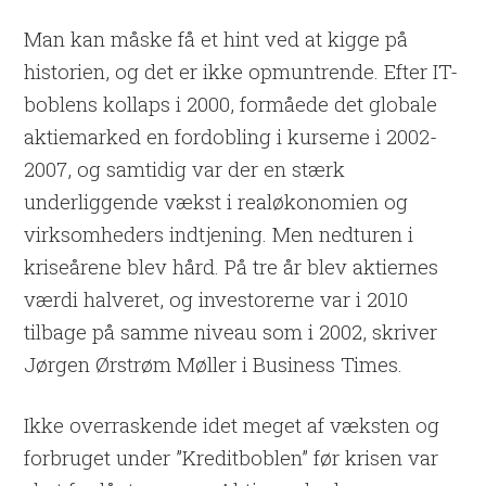
Man kan måske få et hint ved at kigge på
historien, og det er ikke opmuntrende. Efter IT-
boblens kollaps i 2000, formåede det globale
aktiemarked en fordobling i kurserne i 2002-
2007, og samtidig var der en stærk
underliggende vækst i realøkonomien og
virksomheders indtjening. Men nedturen i
kriseårene blev hård. På tre år blev aktiernes
værdi halveret, og investorerne var i 2010
tilbage på samme niveau som i 2002, skriver
Jørgen Ørstrøm Møller i Business Times.
Ikke overraskende idet meget af væksten og
forbruget under ”Kreditboblen” før krisen var