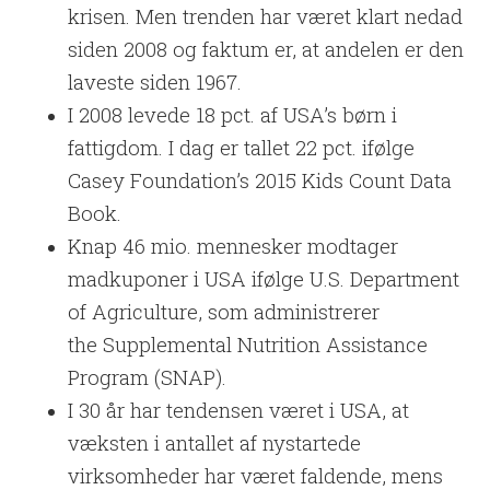
krisen. Men trenden har været klart nedad
siden 2008 og faktum er, at andelen er den
laveste siden 1967.
I 2008 levede 18 pct. af USA’s børn i
fattigdom. I dag er tallet 22 pct. ifølge
Casey Foundation’s 2015 Kids Count Data
Book.
Knap 46 mio. mennesker modtager
madkuponer i USA ifølge U.S. Department
of Agriculture, som administrerer
the Supplemental Nutrition Assistance
Program (SNAP).
I 30 år har tendensen været i USA, at
væksten i antallet af nystartede
virksomheder har været faldende, mens