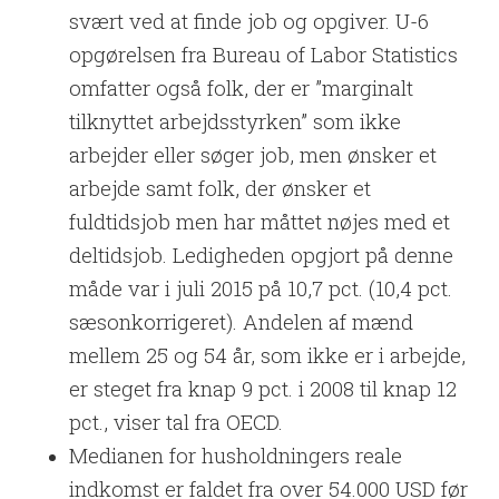
svært ved at finde job og opgiver. U-6
opgørelsen fra Bureau of Labor Statistics
omfatter også folk, der er ”marginalt
tilknyttet arbejdsstyrken” som ikke
arbejder eller søger job, men ønsker et
arbejde samt folk, der ønsker et
fuldtidsjob men har måttet nøjes med et
deltidsjob. Ledigheden opgjort på denne
måde var i juli 2015 på 10,7 pct. (10,4 pct.
sæsonkorrigeret). Andelen af mænd
mellem 25 og 54 år, som ikke er i arbejde,
er steget fra knap 9 pct. i 2008 til knap 12
pct., viser tal fra OECD.
Medianen for husholdningers reale
indkomst er faldet fra over 54.000 USD før