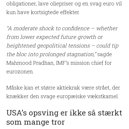
obligationer, lave oliepriser og en svag euro vil
kun have kortsigtede effekter.
“A moderate shock to confidence – whether
from lower expected future growth or
heightened geopolitical tensions – could tip
the bloc into prolonged stagnation,”
sagde
Mahmood Pradhan, IMF’s mission chief for
eurozonen.
Måske kan et større aktiekrak være strået, der
knækker den svage europæiske vækstkamel.
USA’s opsving er ikke så stærkt
som mange tror