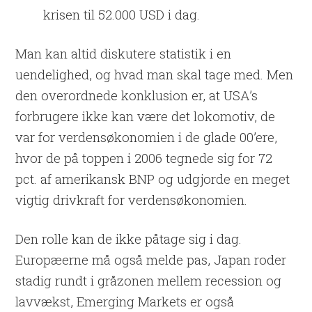
krisen til 52.000 USD i dag.
Man kan altid diskutere statistik i en
uendelighed, og hvad man skal tage med. Men
den overordnede konklusion er, at USA’s
forbrugere ikke kan være det lokomotiv, de
var for verdensøkonomien i de glade 00’ere,
hvor de på toppen i 2006 tegnede sig for 72
pct. af amerikansk BNP og udgjorde en meget
vigtig drivkraft for verdensøkonomien.
Den rolle kan de ikke påtage sig i dag.
Europæerne må også melde pas, Japan roder
stadig rundt i gråzonen mellem recession og
lavvækst, Emerging Markets er også