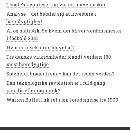
Google’s kvantespring var en maveplasker
Analyse – det betaler sig at investere i
bæredygtighed
AI og statistik: Se hvem der bliver verdensmester
i fodbold 2018
Hvor er insekterne blevet af?
Tre danske virksomheder blandt verdens 100
mest bæredygtige
Solenergi brager frem – kan det redde verden?
Den teknologiske revolution er i fuld gang –
paradis eller ragnarok?
Warren Buffett fik ret i sin forudsigelse fra 1999