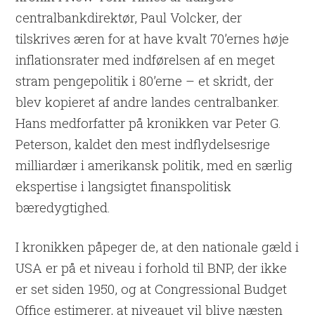
centralbankdirektør, Paul Volcker, der
tilskrives æren for at have kvalt 70’ernes høje
inflationsrater med indførelsen af en meget
stram pengepolitik i 80’erne – et skridt, der
blev kopieret af andre landes centralbanker.
Hans medforfatter på kronikken var Peter G.
Peterson, kaldet den mest indflydelsesrige
milliardær i amerikansk politik, med en særlig
ekspertise i langsigtet finanspolitisk
bæredygtighed.
I kronikken påpeger de, at den nationale gæld i
USA er på et niveau i forhold til BNP, der ikke
er set siden 1950, og at Congressional Budget
Office estimerer, at niveauet vil blive næsten