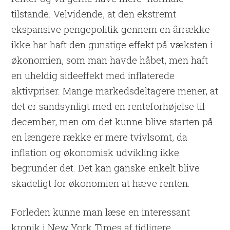
tilstande. Velvidende, at den ekstremt
ekspansive pengepolitik gennem en årrække
ikke har haft den gunstige effekt på væksten i
økonomien, som man havde håbet, men haft
en uheldig sideeffekt med inflaterede
aktivpriser. Mange markedsdeltagere mener, at
det er sandsynligt med en renteforhøjelse til
december, men om det kunne blive starten på
en længere række er mere tvivlsomt, da
inflation og økonomisk udvikling ikke
begrunder det. Det kan ganske enkelt blive
skadeligt for økonomien at hæve renten.
Forleden kunne man læse en interessant
kronik i New York Times af tidligere