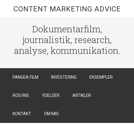
CONTENT MARKETING ADVICE
Dokumentarfilm,
journalistik, research,
analyse, kommunikation.
PANGEA FILM
INVESTERING
EKSEMPLER
ROS/RIS
YDELSER
ARTIKLER
KONTAKT
OM MIG