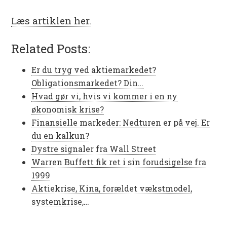
Læs artiklen her.
Related Posts:
Er du tryg ved aktiemarkedet?
Obligationsmarkedet? Din…
Hvad gør vi, hvis vi kommer i en ny
økonomisk krise?
Finansielle markeder: Nedturen er på vej. Er
du en kalkun?
Dystre signaler fra Wall Street
Warren Buffett fik ret i sin forudsigelse fra
1999
Aktiekrise, Kina, forældet vækstmodel,
systemkrise,…