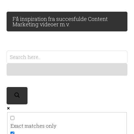
Få inspiration fra succesfulde Content
Marketing videoer m.v.
Exact matches only