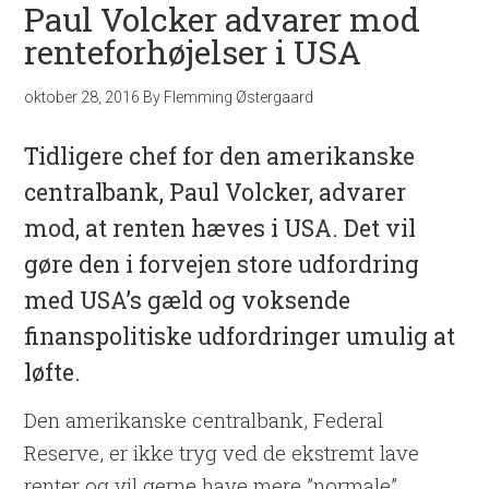
Paul Volcker advarer mod
renteforhøjelser i USA
oktober 28, 2016
By
Flemming Østergaard
Tidligere chef for den amerikanske
centralbank, Paul Volcker, advarer
mod, at renten hæves i USA. Det vil
gøre den i forvejen store udfordring
med USA’s gæld og voksende
finanspolitiske udfordringer umulig at
løfte.
Den amerikanske centralbank, Federal
Reserve, er ikke tryg ved de ekstremt lave
renter og vil gerne have mere ”normale”