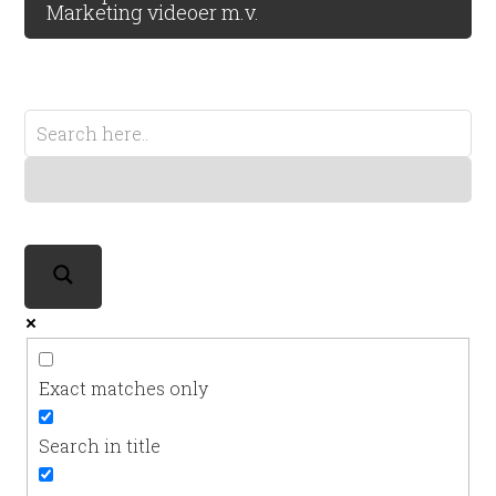
Marketing videoer m.v.
Exact matches only
Search in title