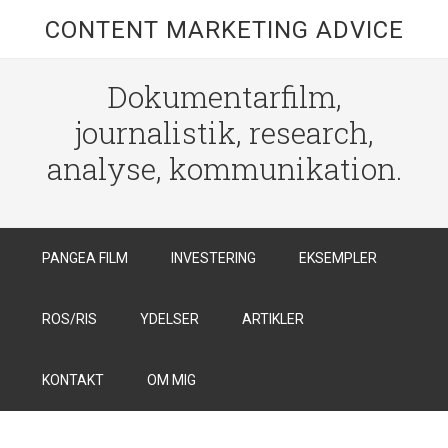
CONTENT MARKETING ADVICE
Dokumentarfilm,
journalistik, research,
analyse, kommunikation.
PANGEA FILM
INVESTERING
EKSEMPLER
ROS/RIS
YDELSER
ARTIKLER
KONTAKT
OM MIG