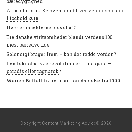
bæredygtighed
AI og statistik: Se hvem der bliver verdensmester
i fodbold 2018
Hvor er insekterne blevet af?
Tre danske virksomheder blandt verdens 100
mest bæredygtige
Solenergi brager frem – kan det redde verden?
Den teknologiske revolution er i fuld gang –
paradis eller ragnarok?
Warren Buffett fik ret i sin forudsigelse fra 1999
Copyright Content Marketing Advice© 2026